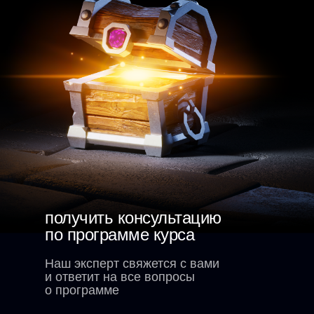
получить консультацию
по программе курса
Наш эксперт свяжется с вами
и ответит на все вопросы
о программе