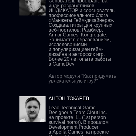
Основатель пространства
инди-разработчиков
ИНДИКАТОР и сооснователь
профессионального блога
«Манжеты Гейм-дизайнера».
Создавал игры для крупных
веб-порталов: Рамблер,
Armor Games, Kongregate.
Занимается образованием,
исследованиями
и популяризацией гейм-
дизайна и авторских игр.
Более 20 лет опыта работы
в GameDev
Автор модуля "Как придумать
увлекательную игру?"
АНТОН ТОКАРЕВ
Lead Technical Game
Designer в Team Clout inc.
на проекте ILL (1st person
survival horror). В прошлом
Development Producer
в Apella Games на проекте