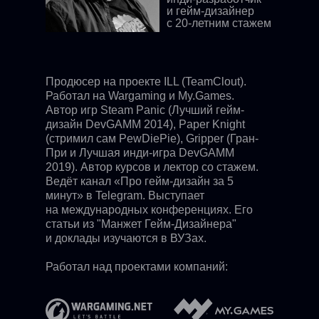
и гейм-дизайнер
с 20-летним стажем
Продюсер на проекте ILL (TeamClout).
Работал на Wargaming и My.Games.
Автор игр Steam Panic (Лучший гейм-
дизайн DevGAMM 2014), Paper Knight
(стримил сам PewDiePie), Gripper (Гран-
При и Лучшая инди-игра DevGAMM
2019). Автор курсов и лектор со стажем.
Ведёт канал «Про гейм-дизайн за 5
минут» в Telegram. Выступает
на международных конференциях. Его
статьи из "Манжет Гейм-Дизайнера"
и доклады изучаются в ВУЗах.
Работал над проектами компаний: