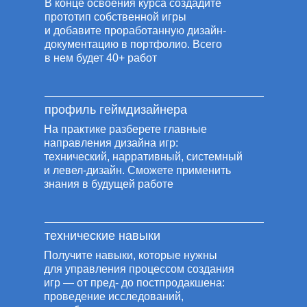
В конце освоения курса создадите
прототип собственной игры
и добавите проработанную дизайн-
документацию в портфолио. Всего
в нем будет 40+ работ
профиль геймдизайнера
На практике разберете главные
направления дизайна игр:
технический, нарративный, системный
и левел-дизайн. Сможете применить
знания в будущей работе
технические навыки
Получите навыки, которые нужны
для управления процессом создания
игр — от пред- до постпродакшена:
проведение исследований,