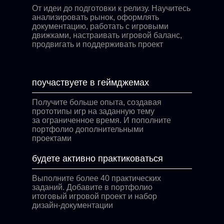
От идеи до подготовки к релизу. Научитесь
анализировать рынок, оформлять
документацию, работать с игровыми
движками, настраивать игровой баланс,
продвигать и поддерживать проект
поучаствуете в геймджемах
Получите больше опыта, создавая
прототипы игр на заданную тему
за ограниченное время. И пополните
портфолио дополнительными
проектами
будете активно практиковаться
Выполните более 40 практических
заданий. Добавите в портфолио
итоговый игровой проект и набор
дизайн-документации