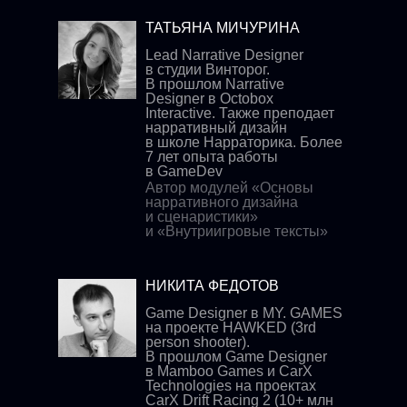
ТАТЬЯНА МИЧУРИНА
Lead Narrative Designer
в студии Винторог.
В прошлом Narrative
Designer в Octobox
Interactive. Также преподает
нарративный дизайн
в школе Нарраторика. Более
7 лет опыта работы
в GameDev
Автор модулей «Основы
нарративного дизайна
и сценаристики»
и «Внутриигровые тексты»
НИКИТА ФЕДОТОВ
Game Designer в MY. GAMES
на проекте HAWKED (3rd
person shooter).
В прошлом Game Designer
в Mamboo Games и CarX
Technologies на проектах
CarX Drift Racing 2 (10+ млн