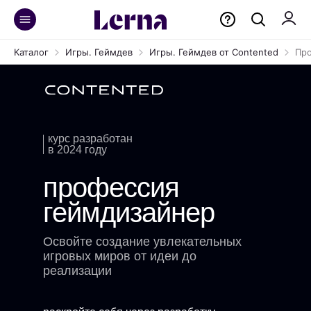
Каталог
Игры. Геймдев
Игры. Геймдев от Contented
Про
курс разработан
в 2024 году
профессия
геймдизайнер
Освойте создание увлекательных
игровых миров от идеи до
реализации