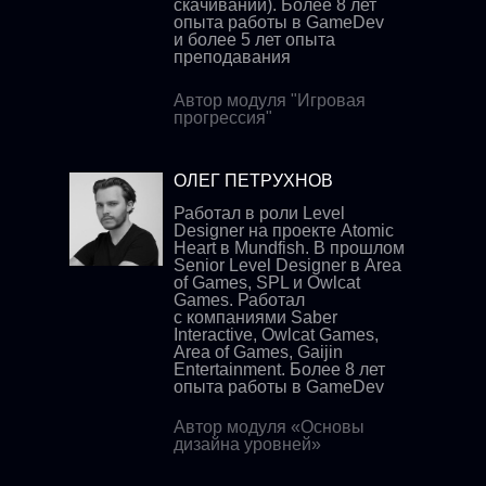
скачиваний). Более 8 лет
опыта работы в GameDev
и более 5 лет опыта
преподавания
Автор модуля "Игровая
прогрессия"
ОЛЕГ ПЕТРУХНОВ
Работал в роли Level
Designer на проекте Atomic
Heart в Mundfish. В прошлом
Senior Level Designer в Area
of Games, SPL и Owlcat
Games. Работал
с компаниями Saber
Interactive, Owlcat Games,
Area of Games, Gaijin
Entertainment. Более 8 лет
опыта работы в GameDev
Автор модуля «Основы
дизайна уровней»