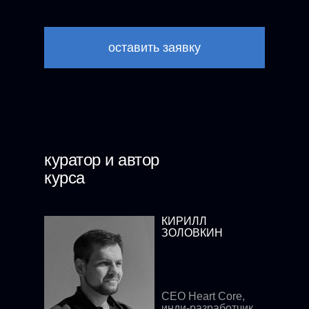
оставить заявку
куратор и автор
курса
КИРИЛЛ
ЗОЛОВКИН
CEO Heart Core,
инди-разработчик