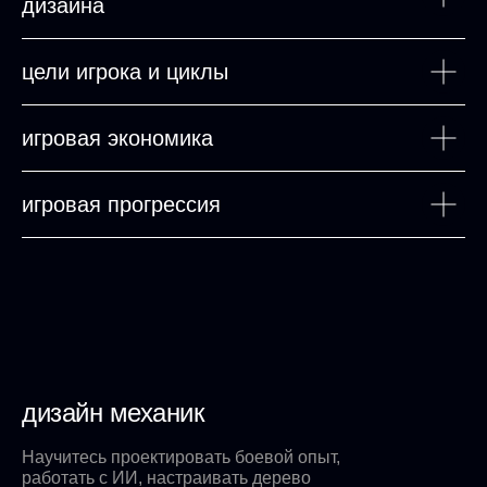
дизайна
цели игрока и циклы
игровая экономика
игровая прогрессия
дизайн механик
Научитесь проектировать боевой опыт,
работать с ИИ, настраивать дерево