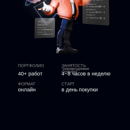
ПОРТФОЛИО
ЗАНЯТОСТЬ
*рекомендуемая
contented
40+ работ
4−8 часов в неделю
ФОРМАТ
СТАРТ
онлайн
в день покупки