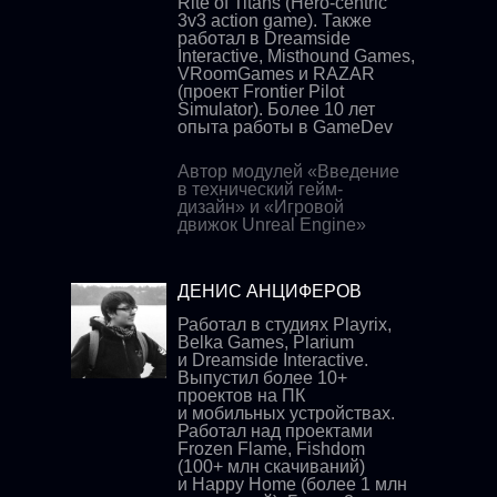
Rite of Titans (Hero-centric
3v3 action game). Также
работал в Dreamside
Interactive, Misthound Games,
VRoomGames и RAZAR
(проект Frontier Pilot
Simulator). Более 10 лет
опыта работы в GameDev
Автор модулей «Введение
в технический гейм-
дизайн» и «Игровой
движок Unreal Engine»
ДЕНИС АНЦИФЕРОВ
Работал в студиях Playrix,
Belka Games, Plarium
и Dreamside Interactive.
Выпустил более 10+
проектов на ПК
и мобильных устройствах.
Работал над проектами
Frozen Flame, Fishdom
(100+ млн скачиваний)
и Happy Home (более 1 млн