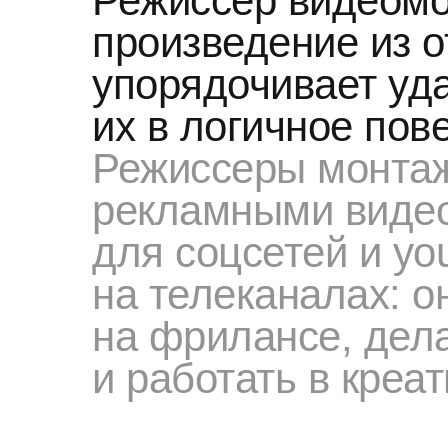
Режиссер видеомо
произведение из о
упорядочивает уд
их в логичное пов
Режиссеры монтаж
рекламными видео
для соцсетей и you
на телеканалах: о
на фрилансе, дел
и работать в креа