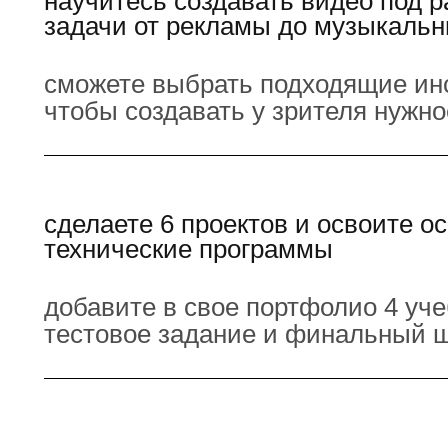
научитесь создавать видео под 
задачи от рекламы до музыкальн
сможете выбрать подходящие ин
чтобы создавать у зрителя нужн
сделаете 6 проектов и освоите о
технические программы
добавите в свое портфолио 4 уче
тестовое задание и финальный 