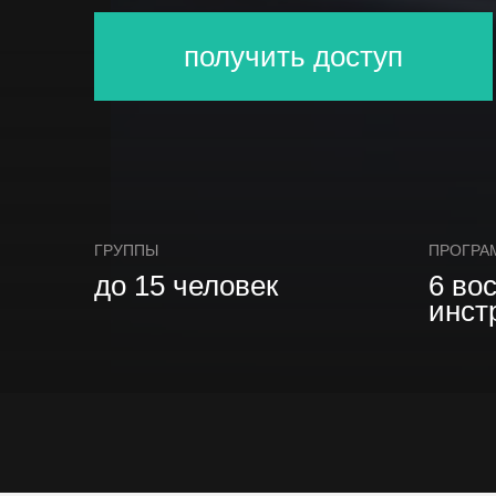
получить доступ
ГРУППЫ
ПРОГРА
до 15 человек
6 во
инст