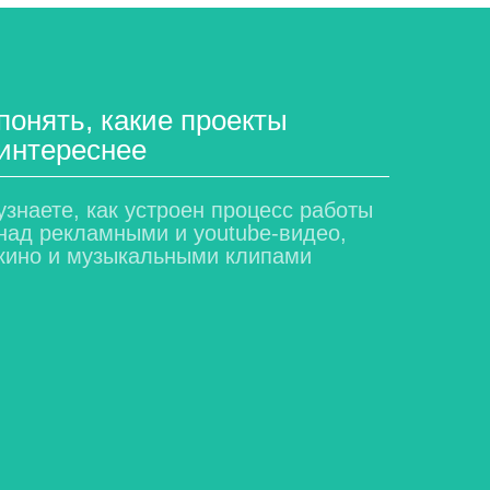
понять, какие проекты
интереснее
узнаете, как устроен процесс работы
над рекламными и youtube-видео,
кино и музыкальными клипами