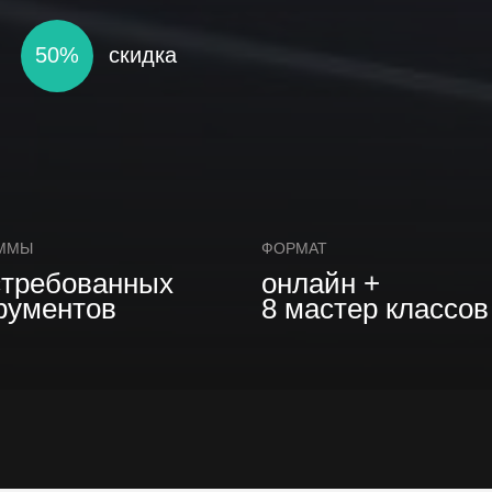
50%
скидка
ММЫ
ФОРМАТ
стребованных
онлайн +
рументов
8 мастер классов