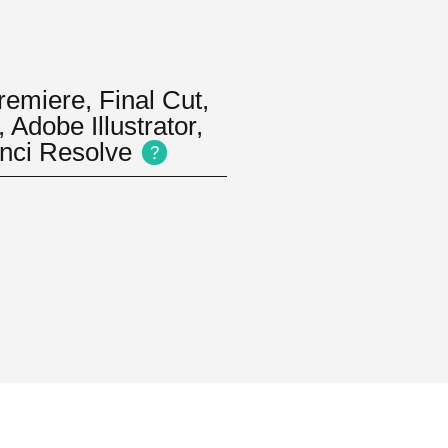
remiere,
Final Cut,
Adobe Illustrator,
inci Resolve