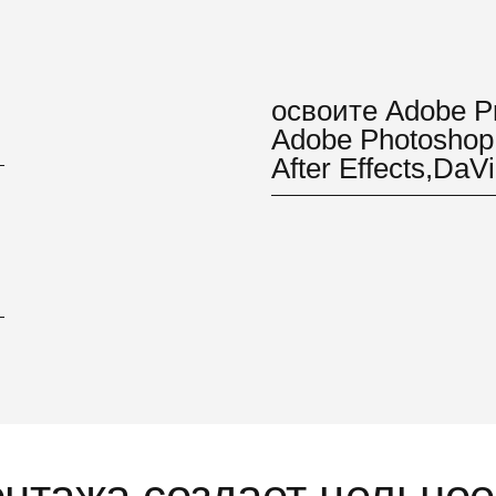
освоите Adobe P
Adobe Photoshop, 
After Effects,DaV